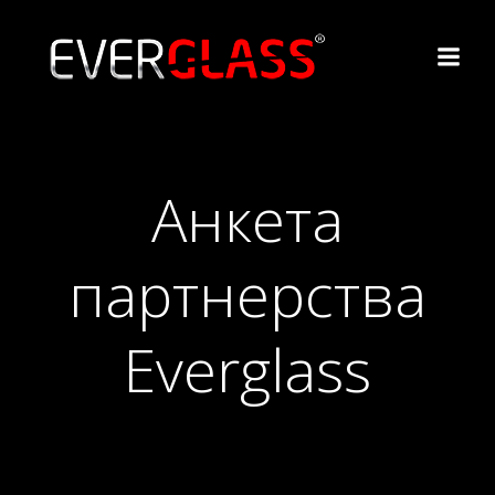
Перейти
к
содержимому
Анкета
партнерства
Everglass