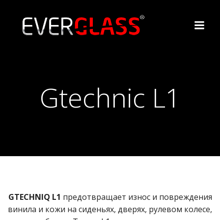
Перейти
к
содержимому
Gtechnic L1
GTECHNIQ L1
предотвращает износ и повреждения
винила и кожи на сиденьях, дверях, рулевом колесе,