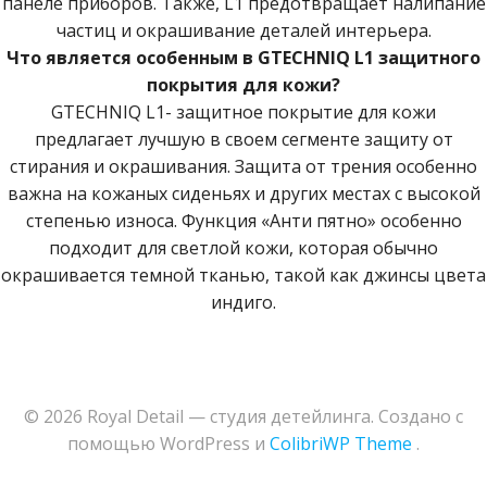
панеле приборов. Также, L1 предотвращает налипание
частиц и окрашивание деталей интерьера.
Что является особенным в
GTECHNIQ
L
1 защитного
покрытия для кожи?
GTECHNIQ
L
1- защитное покрытие для кожи
предлагает лучшую в своем сегменте защиту от
стирания и окрашивания. Защита от трения особенно
важна на кожаных сиденьях и других местах с высокой
степенью износа. Функция «Анти пятно» особенно
подходит для светлой кожи, которая обычно
окрашивается темной тканью, такой как джинсы цвета
индиго.
© 2026 Royal Detail — студия детейлинга. Создано с
помощью WordPress и
ColibriWP Theme
.